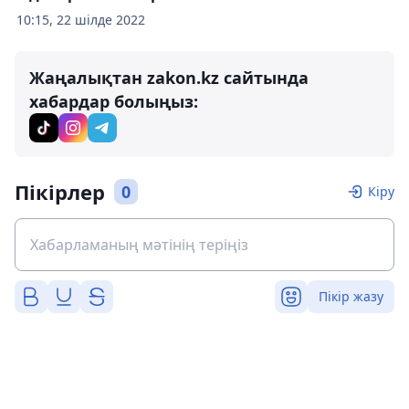
10:15, 22 шілде 2022
Жаңалықтан zakon.kz сайтында
хабардар болыңыз:
Пікірлер
0
Кіру
Пікір жазу