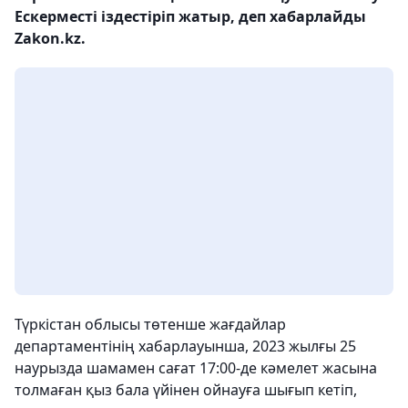
Ескерместі іздестіріп жатыр, деп хабарлайды
Zakon.kz.
Түркістан облысы төтенше жағдайлар
департаментінің хабарлауынша, 2023 жылғы 25
наурызда шамамен сағат 17:00-де кәмелет жасына
толмаған қыз бала үйінен ойнауға шығып кетіп,