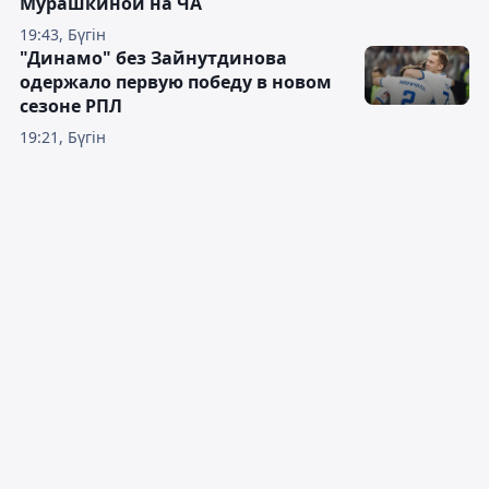
Мурашкиной на ЧА
19:43, Бүгін
"Динамо" без Зайнутдинова
одержало первую победу в новом
сезоне РПЛ
19:21, Бүгін