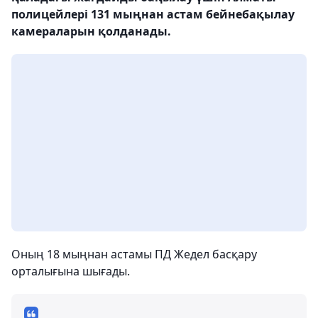
полицейлері 131 мыңнан астам бейнебақылау
камераларын қолданады.
Оның 18 мыңнан астамы ПД Жедел басқару
орталығына шығады.