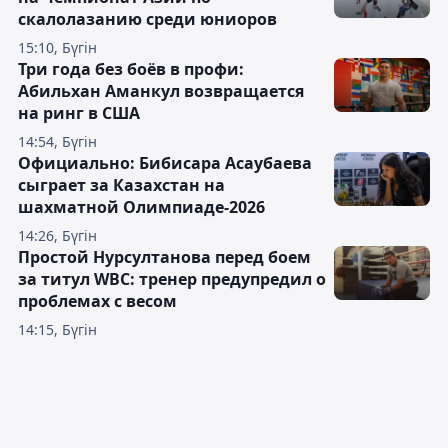
скалолазанию среди юниоров
15:10, Бүгін
Три года без боёв в профи:
Абильхан Аманкул возвращается
на ринг в США
14:54, Бүгін
Официально: Бибисара Асаубаева
сыграет за Казахстан на
шахматной Олимпиаде-2026
14:26, Бүгін
Простой Нурсултанова перед боем
за титул WBC: тренер предупредил о
проблемах с весом
14:15, Бүгін