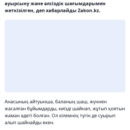
ауырсыну және әлсіздік шағымдарымен
жеткізілген, деп хабарлайды Zakon.kz.
Анасының айтуынша, баланың шаш, жүннен
жасалған бұйымдарды, киізді шайнап, жұтып қоятын
жаман әдеті болған. Ол кілемнің түгін де суырып
алып шайнайды екен.