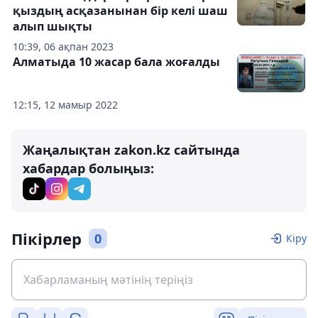
қыздың асқазанынан бір келі шаш
алып шықты
10:39, 06 ақпан 2023
Алматыда 10 жасар бала жоғалды
12:15, 12 мамыр 2022
Жаңалықтан zakon.kz сайтында
хабардар болыңыз:
Пікірлер
0
Кіру