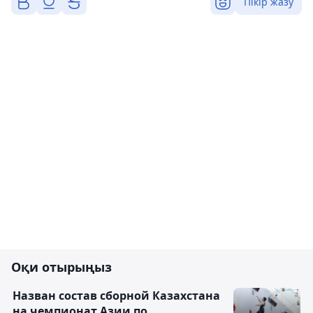
Пікір жазу
Оқи отырыңыз
Назван состав сборной Казахстана
на чемпионат Азии по