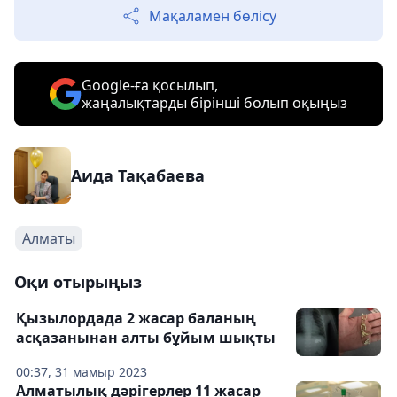
Мақаламен бөлісу
Google-ға қосылып,
жаңалықтарды бірінші болып оқыңыз
Аида Тақабаева
Алматы
Оқи отырыңыз
Қызылордада 2 жасар баланың
асқазанынан алты бұйым шықты
00:37, 31 мамыр 2023
Алматылық дәрігерлер 11 жасар