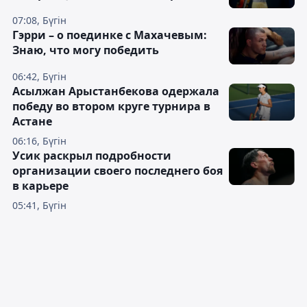
07:08, Бүгін
Гэрри – о поединке с Махачевым:
Знаю, что могу победить
06:42, Бүгін
Асылжан Арыстанбекова одержала
победу во втором круге турнира в
Астане
06:16, Бүгін
Усик раскрыл подробности
организации своего последнего боя
в карьере
05:41, Бүгін