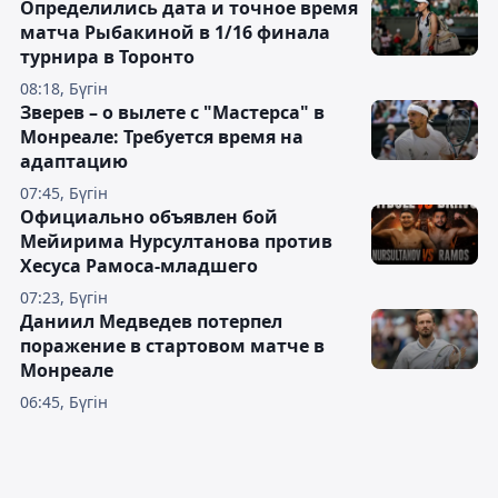
Определились дата и точное время
матча Рыбакиной в 1/16 финала
турнира в Торонто
08:18, Бүгін
Зверев – о вылете с "Мастерса" в
Монреале: Требуется время на
адаптацию
07:45, Бүгін
Официально объявлен бой
Мейирима Нурсултанова против
Хесуса Рамоса-младшего
07:23, Бүгін
Даниил Медведев потерпел
поражение в стартовом матче в
Монреале
06:45, Бүгін