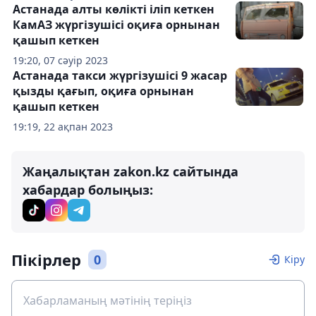
Астанада алты көлікті іліп кеткен
КамАЗ жүргізушісі оқиға орнынан
қашып кеткен
19:20, 07 сәуір 2023
Астанада такси жүргізушісі 9 жасар
қызды қағып, оқиға орнынан
қашып кеткен
19:19, 22 ақпан 2023
Жаңалықтан zakon.kz сайтында
хабардар болыңыз:
Пікірлер
0
Кіру