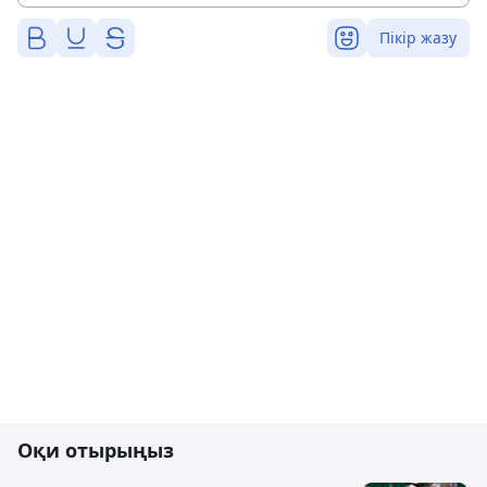
Пікір жазу
Оқи отырыңыз