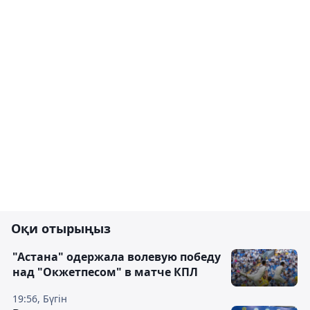
Оқи отырыңыз
"Астана" одержала волевую победу
над "Окжетпесом" в матче КПЛ
19:56, Бүгін