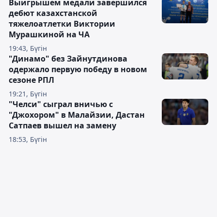
Выигрышем медали завершился
дебют казахстанской
тяжелоатлетки Виктории
Мурашкиной на ЧА
19:43, Бүгін
"Динамо" без Зайнутдинова
одержало первую победу в новом
сезоне РПЛ
19:21, Бүгін
"Челси" сыграл вничью с
"Джохором" в Малайзии, Дастан
Сатпаев вышел на замену
18:53, Бүгін