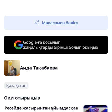
Мақаламен бөлісу
Google-ға қосылып,
жаңалықтарды бірінші болып оқыңыз
Аида Тақабаева
Қазақстан
Оқи отырыңыз
Ресейде жасырынған ұйымдасқан