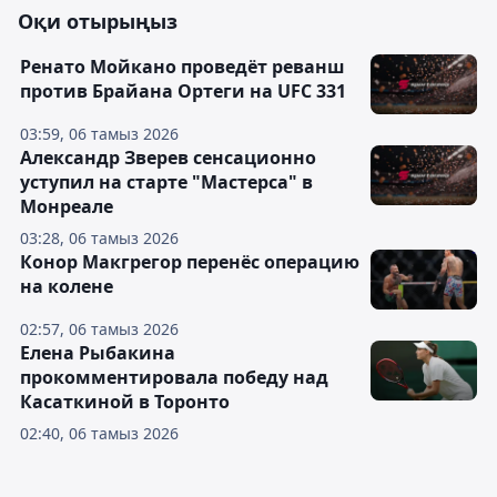
Оқи отырыңыз
Ренато Мойкано проведёт реванш
против Брайана Ортеги на UFC 331
03:59, 06 тамыз 2026
Александр Зверев сенсационно
уступил на старте "Мастерса" в
Монреале
03:28, 06 тамыз 2026
Конор Макгрегор перенёс операцию
на колене
02:57, 06 тамыз 2026
Елена Рыбакина
прокомментировала победу над
Касаткиной в Торонто
02:40, 06 тамыз 2026