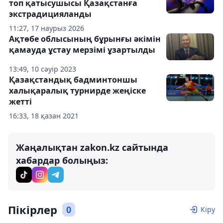
топ қатысушысы Қазақстанға
экстрадицияланды
11:27, 17 наурыз 2026
Ақтөбе облысының бұрынғы әкімін
қамауда ұстау мерзімі ұзартылды
13:49, 10 сәуір 2023
Қазақстандық бадминтоншы
халықаралық турнирде жеңіске
жетті
16:33, 18 қазан 2021
Жаңалықтан zakon.kz сайтында
хабардар болыңыз:
Пікірлер
0
Кіру