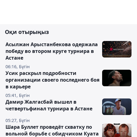
Оқи отырыңыз
Асылжан Арыстанбекова одержала
победу во втором круге турнира в
Астане
06:16, Бүгін
Усик раскрыл подробности
организации своего последнего боя
в карьере
05:41, Бүгін
Дамир Жалгасбай вышел в
четвертьфинал турнира в Астане
05:27, Бүгін
Шара Буллет проведёт схватку по
вольной борьбе с обидчиком Куата