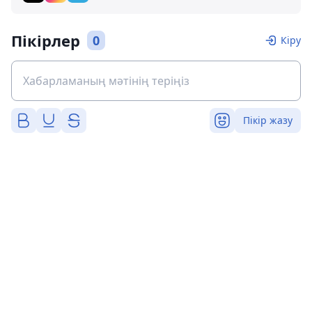
Пікірлер
0
Кіру
Пікір жазу