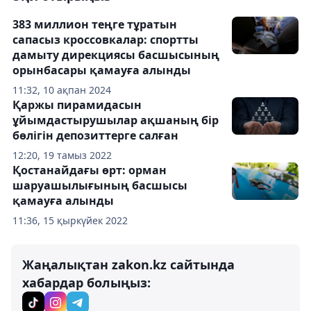
383 миллион теңге тұратын
сапасыз кроссовкалар: спортты
дамыту дирекциясы басшысының
орынбасары қамауға алынды
11:32, 10 ақпан 2024
Қаржы пирамидасын
ұйымдастырушылар ақшаның бір
бөлігін депозиттерге салған
12:20, 19 тамыз 2022
Қостанайдағы өрт: орман
шаруашылығының басшысы
қамауға алынды
11:36, 15 қыркүйек 2022
Жаңалықтан zakon.kz сайтында
хабардар болыңыз: