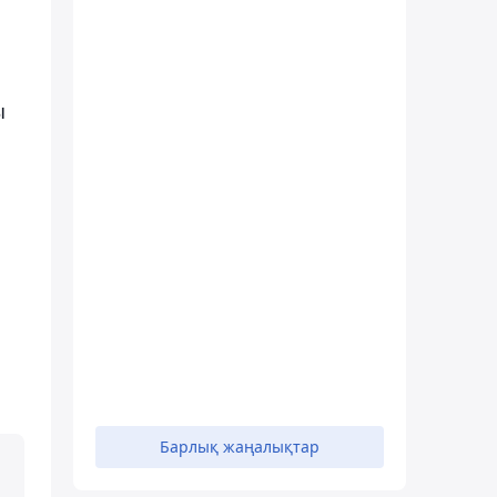
ы
Барлық жаңалықтар