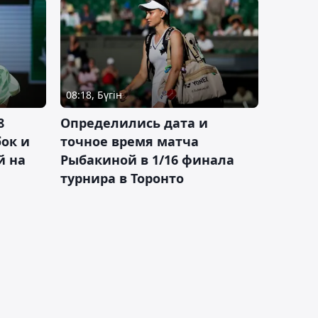
08:18, Бүгін
8
Определились дата и
ок и
точное время матча
й на
Рыбакиной в 1/16 финала
турнира в Торонто