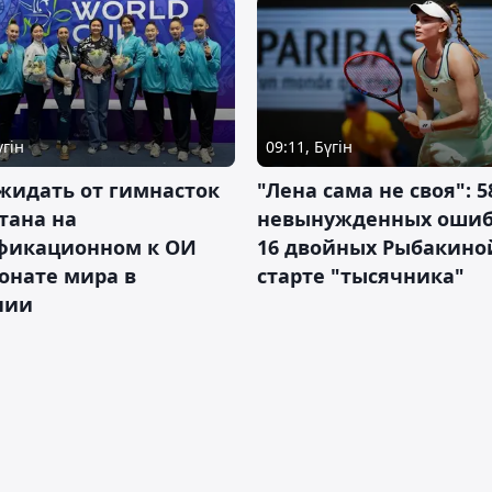
үгін
09:11, Бүгін
жидать от гимнасток
"Лена сама не своя": 5
тана на
невынужденных ошиб
фикационном к ОИ
16 двойных Рыбакино
онате мира в
старте "тысячника"
нии