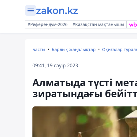
#Референдум-2026
#Қазақстан мақтанышы
Басты
Барлық жаңалықтар
Оқиғалар тура
09:41, 19 сәуір 2023
Алматыда түсті мет
зиратындағы бейітт