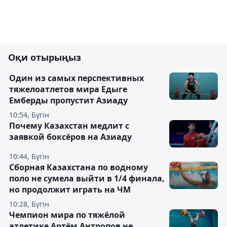
Оқи отырыңыз
Один из самых перспективных
тяжелоатлетов мира Едыге
Емберды пропустит Азиаду
10:54, Бүгін
Почему Казахстан медлит с
заявкой боксёров на Азиаду
10:44, Бүгін
Сборная Казахстана по водному
поло не сумела выйти в 1/4 финала,
но продолжит играть на ЧМ
10:28, Бүгін
Чемпион мира по тяжёлой
атлетике Артём Антропов не