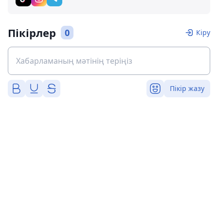
Пікірлер
0
Кіру
Пікір жазу