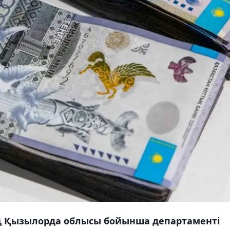
ң Қызылорда облысы бойынша департаменті