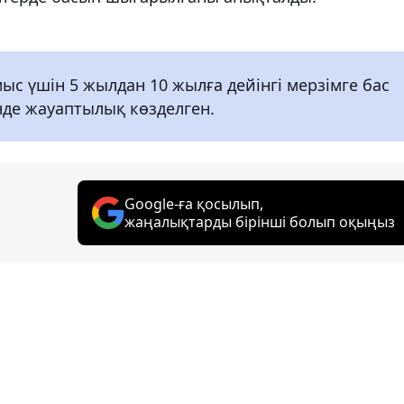
с үшін 5 жылдан 10 жылға дейінгі мерзімге бас
де жауаптылық көзделген.
Google-ға қосылып,
жаңалықтарды бірінші болып оқыңыз