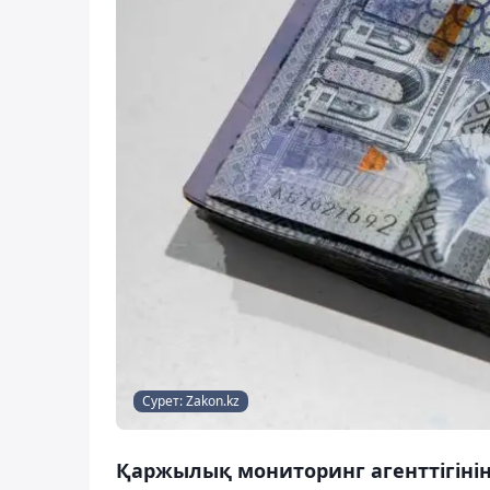
Сурет: Zakon.kz
Қаржылық мониторинг агенттігіні