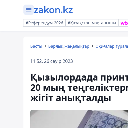
#Референдум-2026
#Қазақстан мақтанышы
Басты
Барлық жаңалықтар
Оқиғалар тура
11:52, 26 сәуір 2023
Қызылордада прин
20 мың теңгеліктер
жігіт анықталды