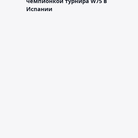
чемпионкой турнира W75 в
Испании