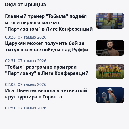
Оқи отырыңыз
Главный тренер "Тобыла" подвёл
итоги первого матча с
"Партизаном" в Лиге Конференций
03:28, 07 тамыз 2026
Царукян может получить бой за
титул в случае победы над Руффи
02:51, 07 тамыз 2026
"Тобыл" разгромно проиграл
"Партизану" в Лиге Конференций
02:08, 07 тамыз 2026
Ига Швёнтек вышла в четвёртый
круг турнира в Торонто
01:51, 07 тамыз 2026