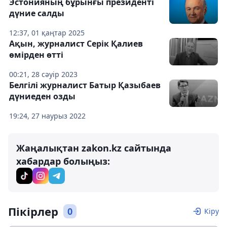
Эстонияның бұрынғы президенті
дүние салды
12:37, 01 қаңтар 2025
Ақын, журналист Серік Қалиев
өмірден өтті
00:21, 28 сәуір 2023
Белгілі журналист Батыр Қазыбаев
дүниеден озды
19:24, 27 наурыз 2022
Жаңалықтан zakon.kz сайтында
хабардар болыңыз:
Пікірлер
0
Кіру