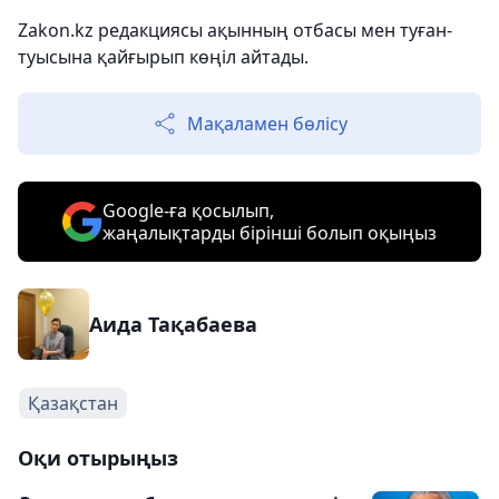
Zakon.kz редакциясы ақынның отбасы мен туған-
туысына қайғырып көңіл айтады.
Мақаламен бөлісу
Google-ға қосылып,
жаңалықтарды бірінші болып оқыңыз
Аида Тақабаева
Қазақстан
Оқи отырыңыз