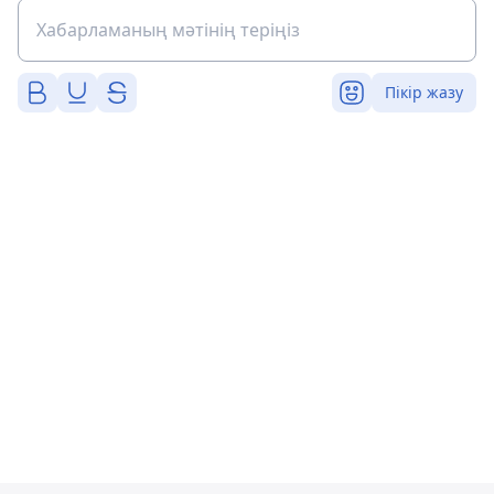
Пікір жазу