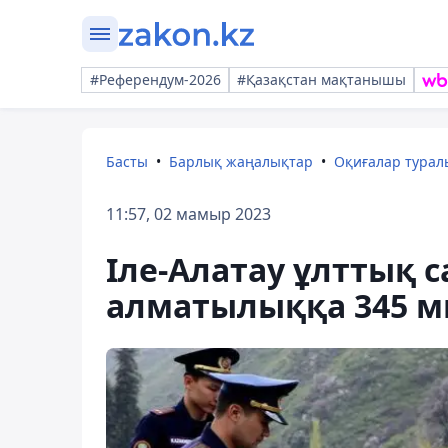
#Референдум-2026
#Қазақстан мақтанышы
Басты
Барлық жаңалықтар
Оқиғалар тура
11:57, 02 мамыр 2023
Іле-Алатау ұлттық 
алматылыққа 345 м