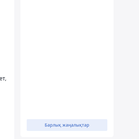
ет,
Барлық жаңалықтар