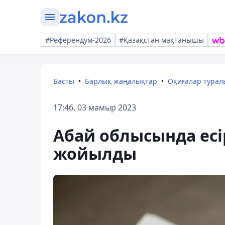
#Референдум-2026
#Қазақстан мақтанышы
Басты
Барлық жаңалықтар
Оқиғалар тура
17:46, 03 мамыр 2023
Абай облысында есір
жойылды