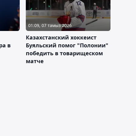
01:09, 07 тамыз 2026
Казахстанский хоккеист
ра в
Буяльский помог "Полонии"
победить в товарищеском
матче