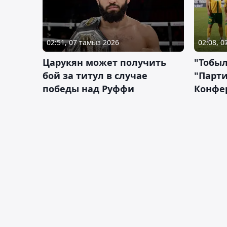
02:51, 07 тамыз 2026
02:08, 
Царукян может получить
"Тобыл
бой за титул в случае
"Парти
победы над Руффи
Конфе