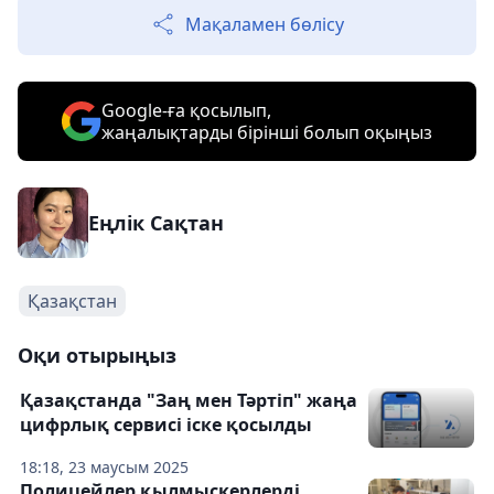
Мақаламен бөлісу
Google-ға қосылып,
жаңалықтарды бірінші болып оқыңыз
Еңлік Сақтан
Қазақстан
Оқи отырыңыз
Қазақстанда "Заң мен Тәртіп" жаңа
цифрлық сервисі іске қосылды
18:18, 23 маусым 2025
Полицейлер қылмыскерлерді