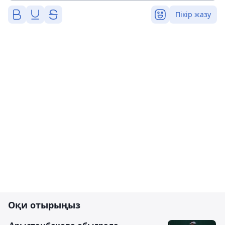
Пікір жазу
Оқи отырыңыз