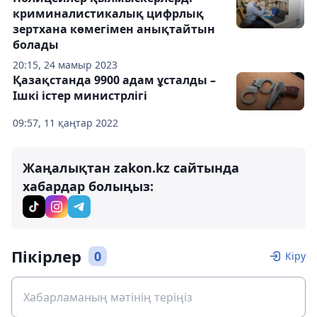
криминалистикалық цифрлық
зертхана көмегімен анықтайтын
болады
20:15, 24 мамыр 2023
Қазақстанда 9900 адам ұсталды –
Ішкі істер министрлігі
09:57, 11 қаңтар 2022
Жаңалықтан zakon.kz сайтында
хабардар болыңыз:
Пікірлер
0
Кіру