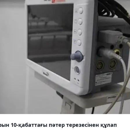
рын 10-қабаттағы пәтер терезесінен құлап