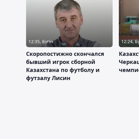
12:35, Бүгін
12:24, Б
Скоропостижно скончался
Казахс
бывший игрок сборной
Черка
Казахстана по футболу и
чемпи
футзалу Лисин