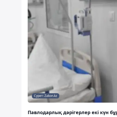
Сурет: Zakon.kz
Павлодарлық дәрігерлер екі күн бұ