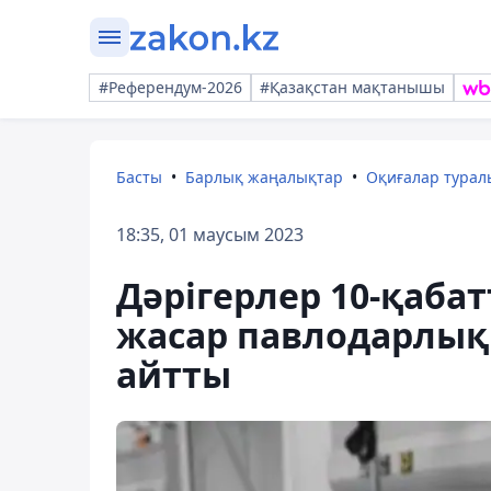
#Референдум-2026
#Қазақстан мақтанышы
Басты
Барлық жаңалықтар
Оқиғалар тура
18:35, 01 маусым 2023
Дәрігерлер 10-қабат
жасар павлодарлық
айтты