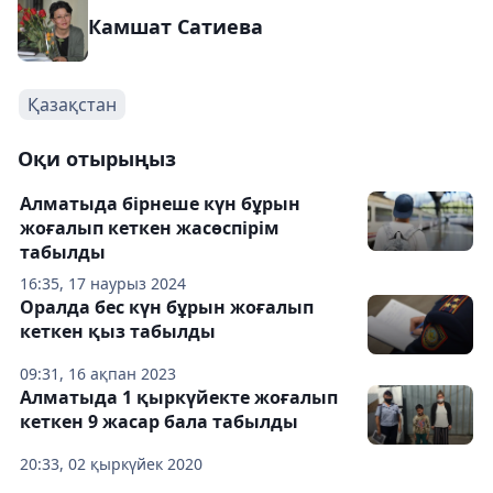
Камшат Сатиева
Қазақстан
Оқи отырыңыз
Алматыда бірнеше күн бұрын
жоғалып кеткен жасөспірім
табылды
16:35, 17 наурыз 2024
Оралда бес күн бұрын жоғалып
кеткен қыз табылды
09:31, 16 ақпан 2023
Алматыда 1 қыркүйекте жоғалып
кеткен 9 жасар бала табылды
20:33, 02 қыркүйек 2020