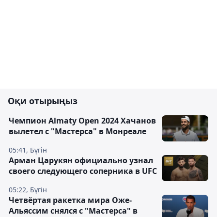
Оқи отырыңыз
Чемпион Almaty Open 2024 Хачанов
вылетел с "Мастерса" в Монреале
05:41, Бүгін
Арман Царукян официально узнал
своего следующего соперника в UFC
05:22, Бүгін
Четвёртая ракетка мира Оже-
Альяссим снялся с "Мастерса" в