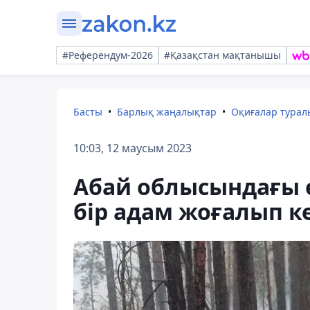
#Референдум-2026
#Қазақстан мақтанышы
Басты
Барлық жаңалықтар
Оқиғалар тура
10:03, 12 маусым 2023
Абай облысындағы ө
бір адам жоғалып ке