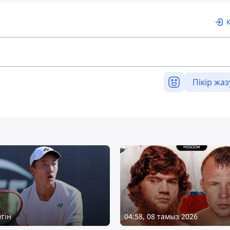
Пікір жаз
үгін
04:58, 08 тамыз 2026