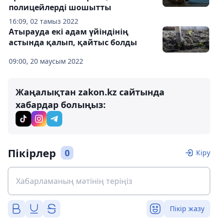
полицейлерді шошытты
16:09, 02 тамыз 2022
Атырауда екі адам үйіндінің
астында қалып, қайтыс болды
09:00, 20 маусым 2022
Жаңалықтан zakon.kz сайтында
хабардар болыңыз:
Пікірлер
0
Кіру
Пікір жазу