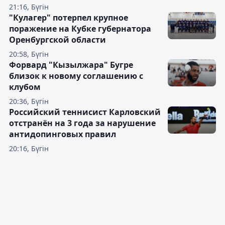
21:16, Бүгін
"Кулагер" потерпел крупное
поражение на Кубке губернатора
Оренбургской области
20:58, Бүгін
Форвард "Кызылжара" Бугре
близок к новому соглашению с
клубом
20:36, Бүгін
Российский теннисист Карловский
отстранён на 3 года за нарушение
антидопинговых правил
20:16, Бүгін