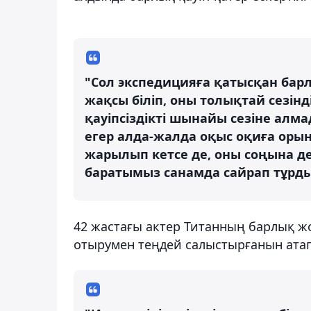
"Сол экспедицияға қатысқан барл
жақсы біліп, оны толықтай сезінд
қауіпсіздікті шынайы сезіне алма
егер алда-жалда оқыс оқиға орын 
жарылып кетсе де, оны соңына де
баратымыз санамда сайрап тұрды
42 жастағы актер Титанның барлық ж
отырумен теңдей салыстырғанын атап 