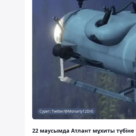
Сурет: Twitter/@Moriarty12Dr0
22 маусымда Атлант мұхиты түбіне 