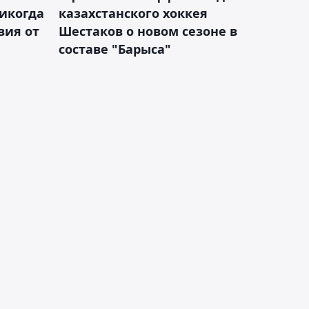
никогда
казахстанского хоккея
вия от
Шестаков о новом сезоне в
составе "Барыса"