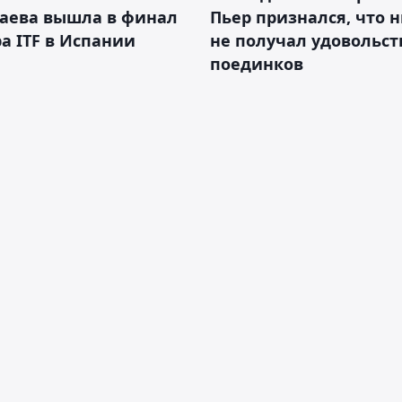
аева вышла в финал
Пьер признался, что 
а ITF в Испании
не получал удовольст
поединков