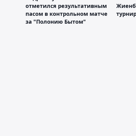
отметился результативным
Жиенб
пасом в контрольном матче
турнир
за "Полонию Бытом"