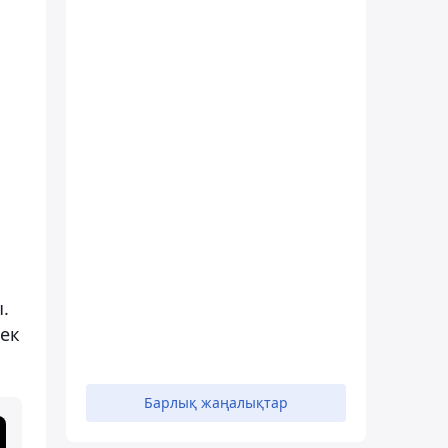
.
лек
Барлық жаңалықтар