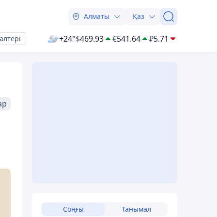
Алматы
Қаз
+24°
$
469.93
€
541.64
₽
5.71
алтері
ар
Соңғы
Танымал