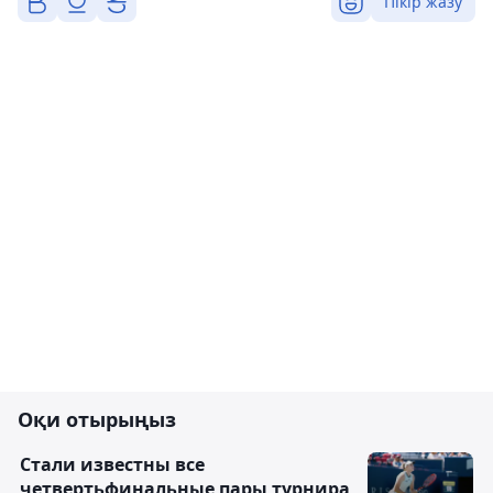
Пікір жазу
Оқи отырыңыз
Стали известны все
четвертьфинальные пары турнира