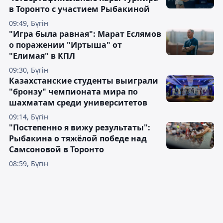
в Торонто с участием Рыбакиной
09:49, Бүгін
"Игра была равная": Марат Еслямов
о поражении "Иртыша" от
"Елимая" в КПЛ
09:30, Бүгін
Казахстанские студенты выиграли
"бронзу" чемпионата мира по
шахматам среди университетов
09:14, Бүгін
"Постепенно я вижу результаты":
Рыбакина о тяжёлой победе над
Самсоновой в Торонто
08:59, Бүгін