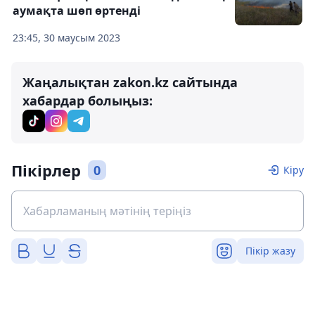
аумақта шөп өртенді
23:45, 30 маусым 2023
Жаңалықтан zakon.kz сайтында
хабардар болыңыз:
Пікірлер
0
Кіру
Пікір жазу