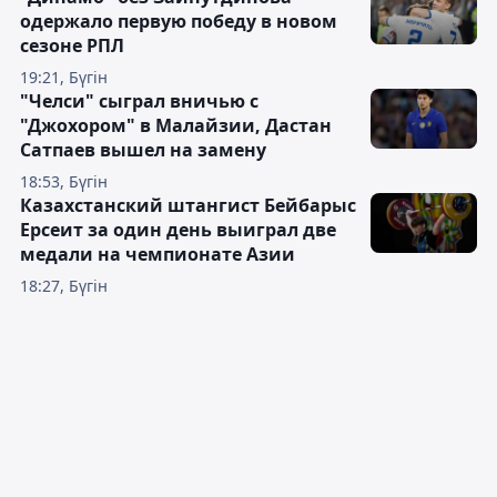
одержало первую победу в новом
сезоне РПЛ
19:21, Бүгін
"Челси" сыграл вничью с
"Джохором" в Малайзии, Дастан
Сатпаев вышел на замену
18:53, Бүгін
Казахстанский штангист Бейбарыс
Ерсеит за один день выиграл две
медали на чемпионате Азии
18:27, Бүгін