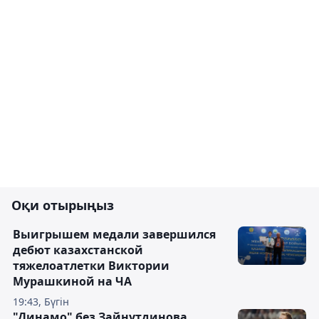
Оқи отырыңыз
Выигрышем медали завершился
дебют казахстанской
тяжелоатлетки Виктории
Мурашкиной на ЧА
19:43, Бүгін
"Динамо" без Зайнутдинова