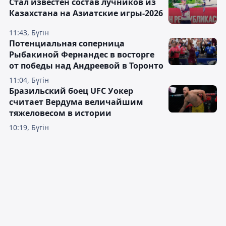
Стал известен состав лучников из
Казахстана на Азиатские игры-2026
11:43, Бүгін
Потенциальная соперница
Рыбакиной Фернандес в восторге
от победы над Андреевой в Торонто
11:04, Бүгін
Бразильский боец UFC Уокер
считает Вердума величайшим
тяжеловесом в истории
10:19, Бүгін