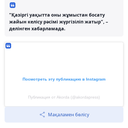
"Қазіргі уақытта оны жұмыстан босату
жайын келісу рәсімі жүргізіліп жатыр", –
делінген хабарламада.
Посмотреть эту публикацию в Instagram
Публикация от Akorda (@akordapress)
Мақаламен бөлісу