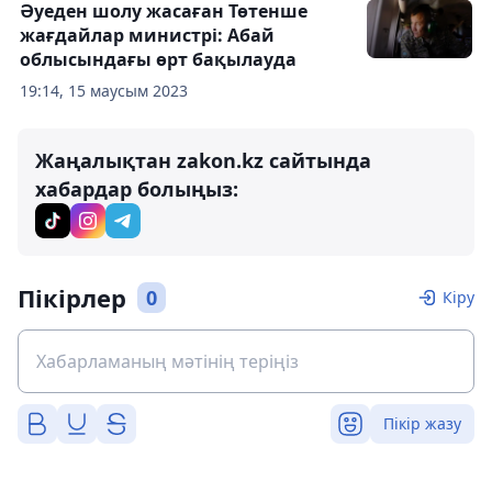
Әуеден шолу жасаған Төтенше
жағдайлар министрі: Абай
облысындағы өрт бақылауда
19:14, 15 маусым 2023
Жаңалықтан zakon.kz сайтында
хабардар болыңыз:
Пікірлер
0
Кіру
Пікір жазу