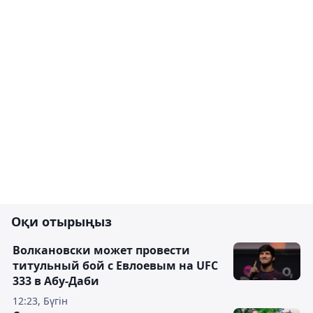
Оқи отырыңыз
Волкановски может провести
титульный бой с Евлоевым на UFC
333 в Абу-Даби
12:23, Бүгін