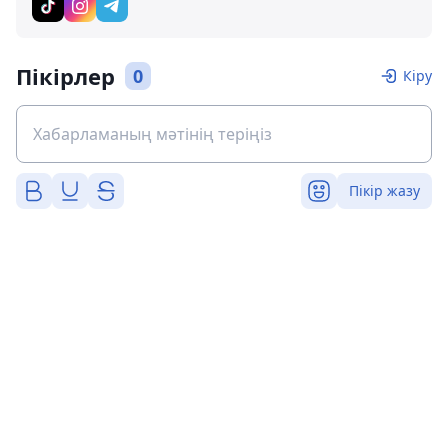
Пікірлер
0
Кіру
Пікір жазу