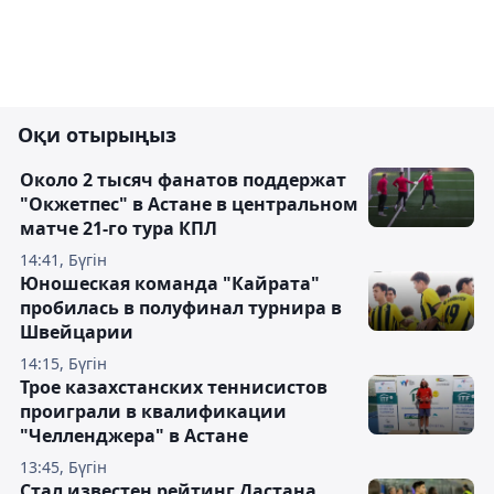
Оқи отырыңыз
Около 2 тысяч фанатов поддержат
"Окжетпес" в Астане в центральном
матче 21-го тура КПЛ
14:41, Бүгін
Юношеская команда "Кайрата"
пробилась в полуфинал турнира в
Швейцарии
14:15, Бүгін
Трое казахстанских теннисистов
проиграли в квалификации
"Челленджера" в Астане
13:45, Бүгін
Стал известен рейтинг Дастана