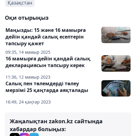
Қазақстан
Оқи отырыңыз
Маңызды: 15 және 16 мамырға
дейін қандай салық есептерін
тапсыру қажет
09:35, 14 мамыр 2025
16 мамырға дейін қандай салық
декларациясын тапсыру керек
11:36, 12 мамыр 2023
Салық пен төлемдерді төлеу
мерзімі 25 қаңтарда аяқталады
16:49, 24 қаңтар 2023
Жаңалықтан zakon.kz сайтында
хабардар болыңыз: