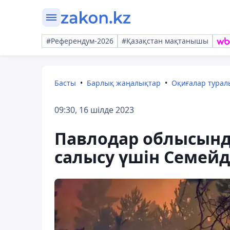
#Референдум-2026
#Қазақстан мақтанышы
Басты
Барлық жаңалықтар
Оқиғалар тура
09:30, 16 шілде 2023
Павлодар облысында
салысу үшін Семейде