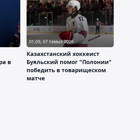
01:09, 07 тамыз 2026
Казахстанский хоккеист
ра в
Буяльский помог "Полонии"
победить в товарищеском
матче