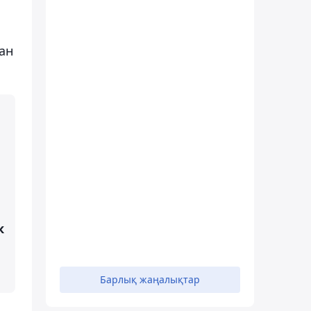
ан
к
Барлық жаңалықтар