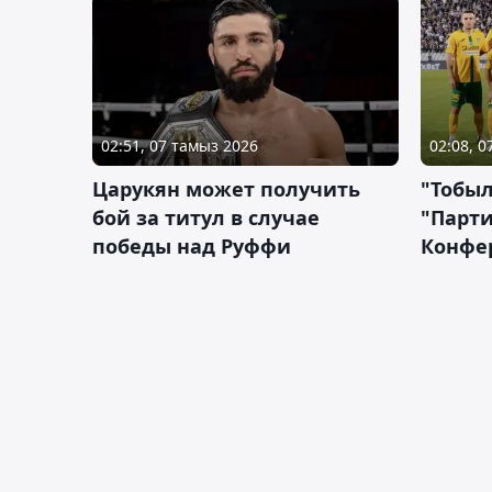
02:51, 07 тамыз 2026
02:08, 
Царукян может получить
"Тобыл
бой за титул в случае
"Парти
победы над Руффи
Конфе