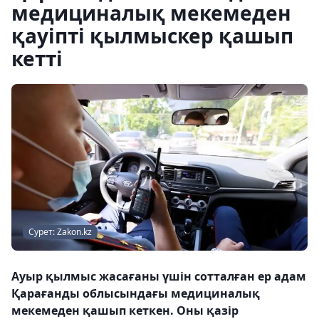
медициналық мекемеден
қауіпті қылмыскер қашып
кетті
Сурет: Zakon.kz
Ауыр қылмыс жасағаны үшін сотталған ер адам
Қарағанды ​​облысындағы медициналық
мекемеден қашып кеткен. Оны қазір