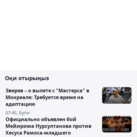
Оқи отырыңыз
Зверев – о вылете с "Мастерса" в
Монреале: Требуется время на
адаптацию
07:45, Бүгін
Официально объявлен бой
Мейирима Нурсултанова против
Хесуса Рамоса-младшего