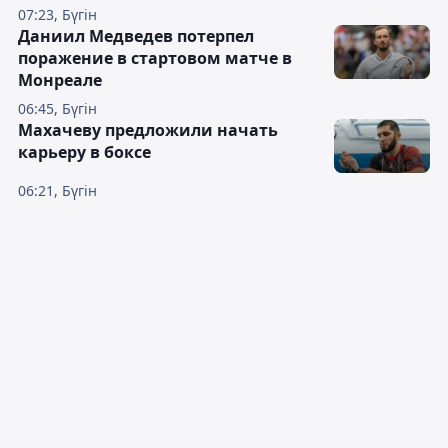
07:23, Бүгін
Даниил Медведев потерпел
поражение в стартовом матче в
Монреале
06:45, Бүгін
Махачеву предложили начать
карьеру в боксе
06:21, Бүгін