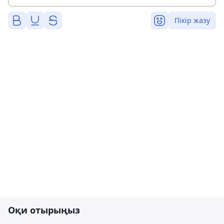
Пікір жазу
Оқи отырыңыз