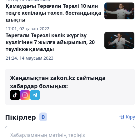
Қамаудағы Төреғали Төрәлі 10 млн
теңге кепілақы төлеп, бостандыққа
шықты
17:01, 02 қазан 2022
Төреғали Төреәлі көлік жүргізу
куәлігінен 7 жылға айырылып, 20
тәулікке қамалды
21:24, 14 маусым 2023
Жаңалықтан zakon.kz сайтында
хабардар болыңыз:
Пікірлер
0
Кіру