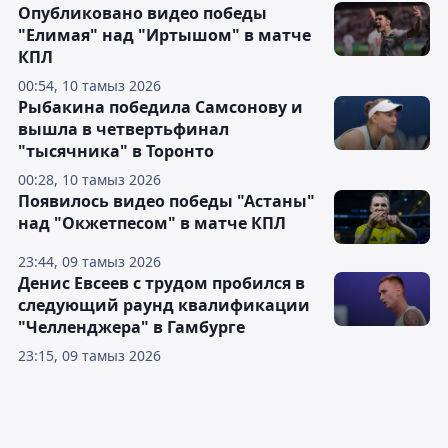
Опубликовано видео победы
"Елимая" над "Иртышом" в матче
КПЛ
00:54, 10 тамыз 2026
Рыбакина победила Самсонову и
вышла в четвертьфинал
"тысячника" в Торонто
00:28, 10 тамыз 2026
Появилось видео победы "Астаны"
над "Окжетпесом" в матче КПЛ
23:44, 09 тамыз 2026
Денис Евсеев с трудом пробился в
следующий раунд квалификации
"Челленджера" в Гамбурге
23:15, 09 тамыз 2026