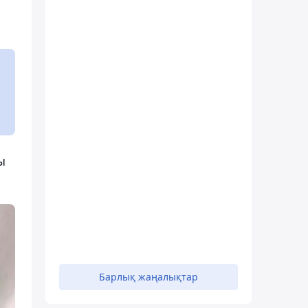
ы
Барлық жаңалықтар