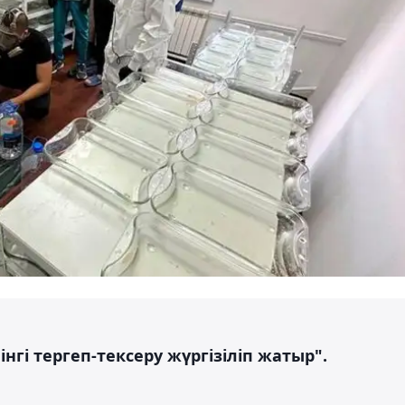
нгі тергеп-тексеру жүргізіліп жатыр".