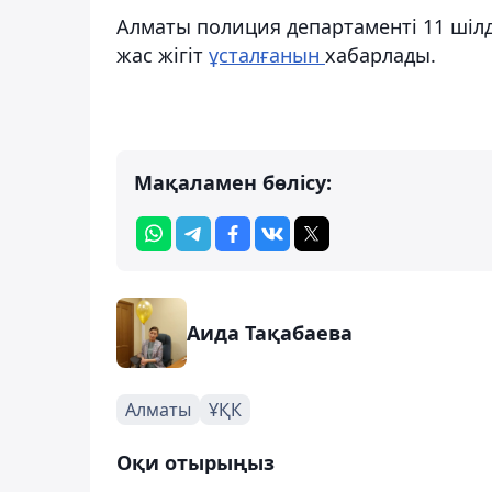
Алматы полиция департаменті 11 шілде
жас жігіт
ұсталғанын
хабарлады.
Мақаламен бөлісу:
Аида Тақабаева
Алматы
ҰҚК
Оқи отырыңыз