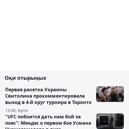
Оқи отырыңыз
Первая ракетка Украины
Свитолина прокомментировала
выход в 4-й круг турнира в Торонто
13:30, Бүгін
"UFC побоится дать нам бой за
пояс": Мендес о первом бое Усмана