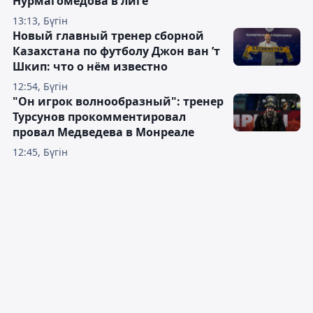
Нурмагомедова в лиге
13:13, Бүгін
Новый главный тренер сборной
Казахстана по футболу Джон ван ’т
Шкип: что о нём известно
12:54, Бүгін
"Он игрок волнообразный": тренер
Турсунов прокомментировал
провал Медведева в Монреале
12:45, Бүгін