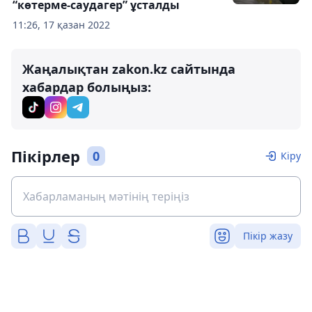
“көтерме-саудагер” ұсталды
11:26, 17 қазан 2022
Жаңалықтан zakon.kz сайтында
хабардар болыңыз:
Пікірлер
0
Кіру
Пікір жазу