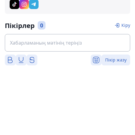
Пікірлер
0
Кіру
Пікір жазу