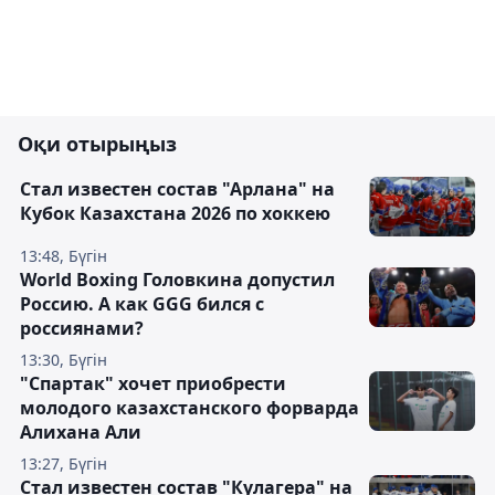
Оқи отырыңыз
Стал известен состав "Арлана" на
Кубок Казахстана 2026 по хоккею
13:48, Бүгін
World Boxing Головкина допустил
Россию. А как GGG бился с
россиянами?
13:30, Бүгін
"Спартак" хочет приобрести
молодого казахстанского форварда
Алихана Али
13:27, Бүгін
Стал известен состав "Кулагера" на