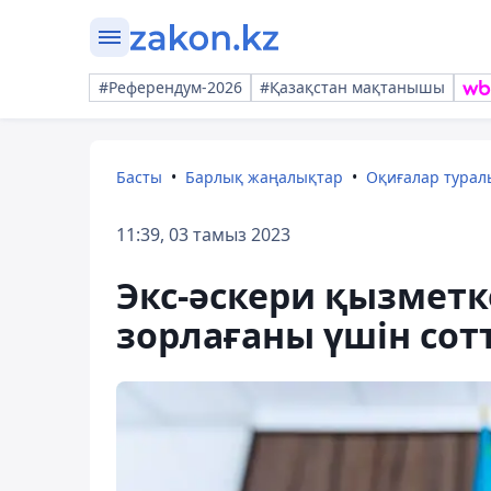
#Референдум-2026
#Қазақстан мақтанышы
Басты
Барлық жаңалықтар
Оқиғалар тура
11:39, 03 тамыз 2023
Экс-әскери қызметк
зорлағаны үшін сот