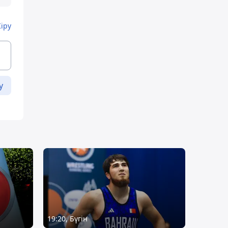
Кіру
у
19:20, Бүгін