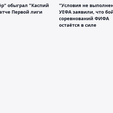
р" обыграл "Каспий
"Условия не выполнен
атче Первой лиги
УЕФА заявили, что бо
соревнований ФИФА
остаётся в силе