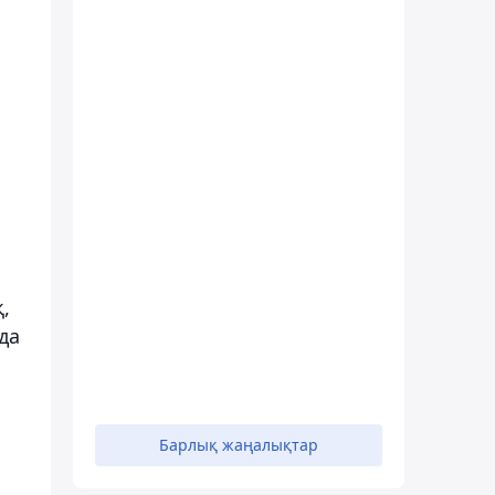
,
да
Барлық жаңалықтар