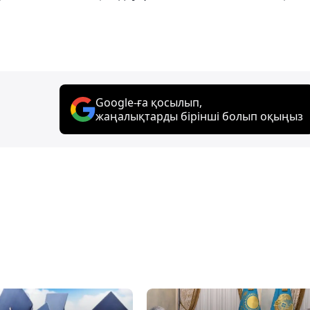
Google-ға қосылып,
жаңалықтарды бірінші болып оқыңыз