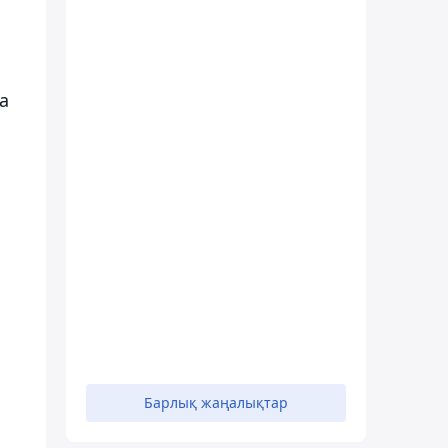
а
Барлық жаңалықтар