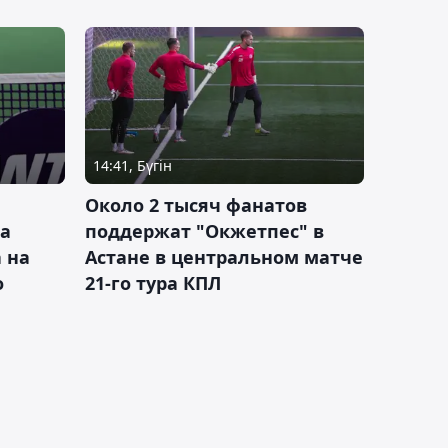
14:41, Бүгін
Около 2 тысяч фанатов
а
поддержат "Окжетпес" в
 на
Астане в центральном матче
о
21-го тура КПЛ