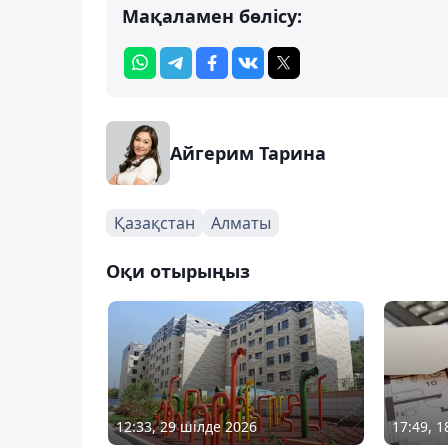
Мақаламен бөлісу:
Айгерим Тарина
Қазақстан
Алматы
Оқи отырыңыз
12:33, 29 шілде 2026
17:49, 