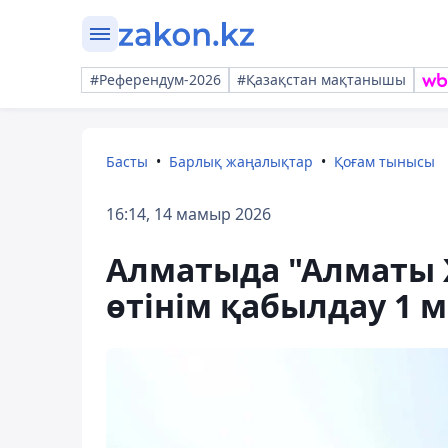
#Референдум-2026
#Қазақстан мақтанышы
Басты
Барлық жаңалықтар
Қоғам тынысы
16:14, 14 мамыр 2026
Алматыда "Алматы 
өтінім қабылдау 1 