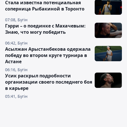
Cтала известна потенциальная
соперница Рыбакиной в Торонто
07:08, Бүгін
Гэрри – о поединке с Махачевым:
Знаю, что могу победить
06:42, Бүгін
Асылжан Арыстанбекова одержала
победу во втором круге турнира в
Астане
06:16, Бүгін
Усик раскрыл подробности
организации своего последнего боя
в карьере
05:41, Бүгін