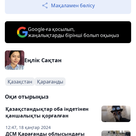
Мақаламен бөлісу
Google-ға қосылып,
жаңалықтарды бірінші болып оқыңыз
Еңлік Сақтан
Қазақстан
Қарағанды
Оқи отырыңыз
Қазақстандықтар оба індетінен
қаншалықты қорғалған
12:47, 18 қаңтар 2024
ДСМ Қарағанды ​​облысындағы