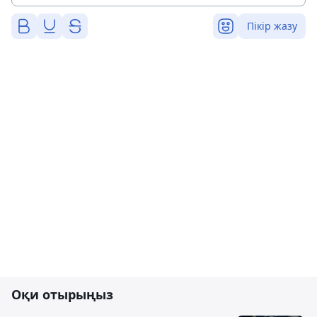
Пікір жазу
Оқи отырыңыз