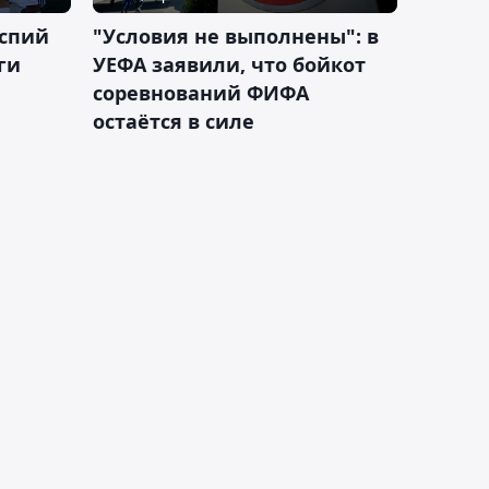
аспий
"Условия не выполнены": в
ги
УЕФА заявили, что бойкот
соревнований ФИФА
остаётся в силе