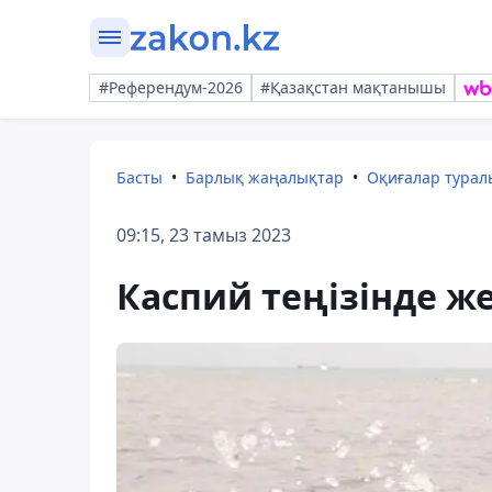
#Референдум-2026
#Қазақстан мақтанышы
Басты
Барлық жаңалықтар
Оқиғалар тура
09:15, 23 тамыз 2023
Каспий теңізінде жер