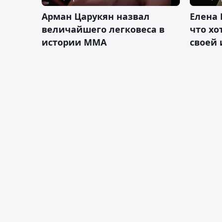
Арман Царукян назвал
Елена 
величайшего легковеса в
что хо
истории ММА
своей 