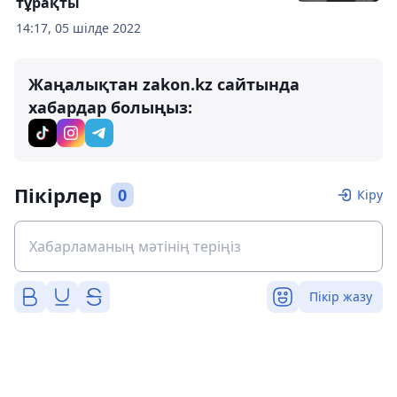
тұрақты
14:17, 05 шілде 2022
Жаңалықтан zakon.kz сайтында
хабардар болыңыз:
Пікірлер
0
Кіру
Пікір жазу