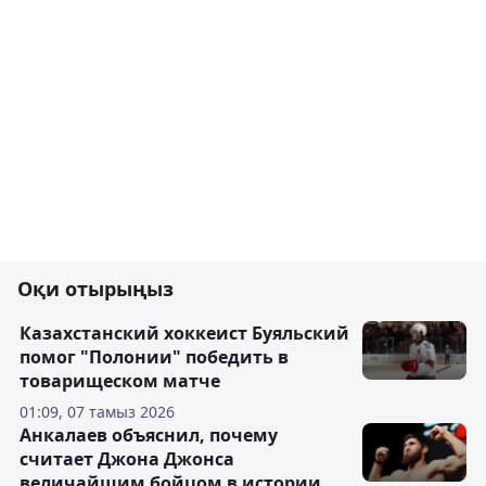
Оқи отырыңыз
Казахстанский хоккеист Буяльский
помог "Полонии" победить в
товарищеском матче
01:09, 07 тамыз 2026
Анкалаев объяснил, почему
считает Джона Джонса
величайшим бойцом в истории