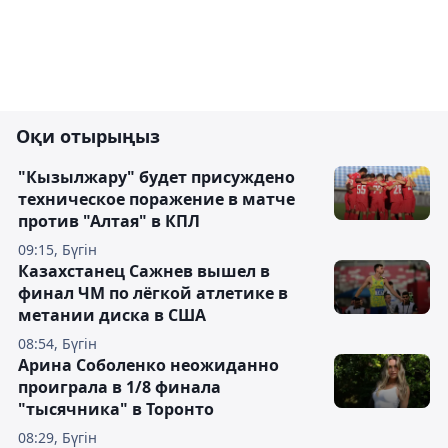
Оқи отырыңыз
"Кызылжару" будет присуждено
техническое поражение в матче
против "Алтая" в КПЛ
09:15, Бүгін
Казахстанец Сажнев вышел в
финал ЧМ по лёгкой атлетике в
метании диска в США
08:54, Бүгін
Арина Соболенко неожиданно
проиграла в 1/8 финала
"тысячника" в Торонто
08:29, Бүгін