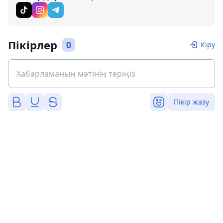
Пікірлер
0
Кіру
Пікір жазу