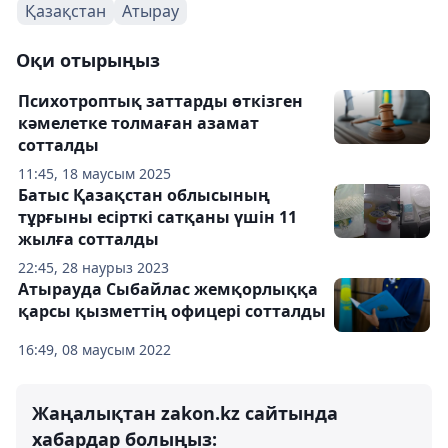
Қазақстан
Атырау
Оқи отырыңыз
Психотроптық заттарды өткізген
кәмелетке толмаған азамат
сотталды
11:45, 18 маусым 2025
Батыс Қазақстан облысының
тұрғыны есірткі сатқаны үшін 11
жылға сотталды
22:45, 28 наурыз 2023
Атырауда Сыбайлас жемқорлыққа
қарсы қызметтің офицері сотталды
16:49, 08 маусым 2022
Жаңалықтан zakon.kz сайтында
хабардар болыңыз: