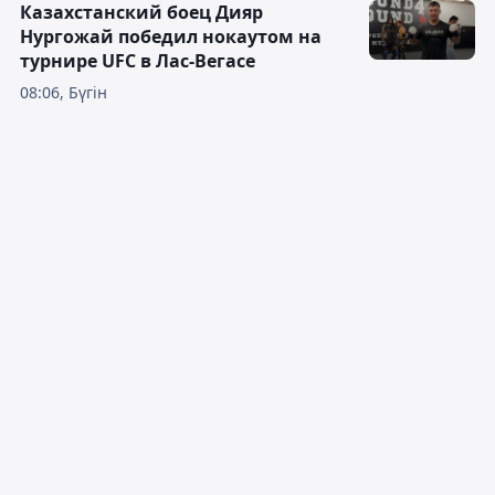
Казахстанский боец Дияр
Нургожай победил нокаутом на
турнире UFC в Лас-Вегасе
08:06, Бүгін