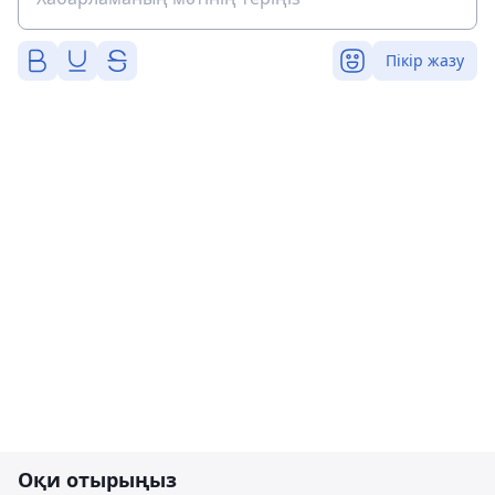
Пікір жазу
Оқи отырыңыз