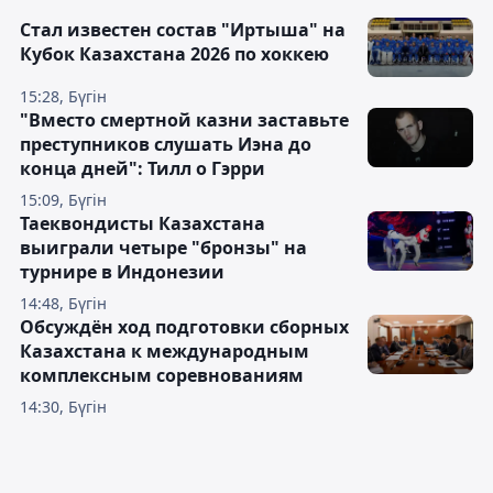
Стал известен состав "Иртыша" на
Кубок Казахстана 2026 по хоккею
15:28, Бүгін
"Вместо смертной казни заставьте
преступников слушать Иэна до
конца дней": Тилл о Гэрри
15:09, Бүгін
Таеквондисты Казахстана
выиграли четыре "бронзы" на
турнире в Индонезии
14:48, Бүгін
Обсуждён ход подготовки сборных
Казахстана к международным
комплексным соревнованиям
14:30, Бүгін