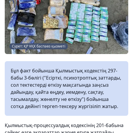
Сурет: ҚР ҰҚК баспаөз қызметі
Бұл факт бойынша Қылмыстық кодекстің 297-
бабы 3-бөлігі ("Есірткі, психотроптық заттарды,
сол тектестерді өткізу мақсатында заңсыз
дайындау, қайта өңдеу, иемдену, сақтау,
тасымалдау, жөнелту не өткізу") бойынша
сотқа дейінгі тергеп-тексеру жүргізіліп жатыр.
Қылмыстық-процессуалдық кодексінің 201-бабына
сәйкес өзге ақпараттар жария етуге жатпайды.