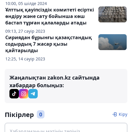
10:00, 05 шілде 2024
Ұлттық қауіпсіздік комитеті есірткі
өндіру және сату бойынша көш
бастап тұрған қалаларды атады
09:13, 27 сәуір 2023
Сириядан бұрынғы қазақстандық
содырдың 7 жасар қызы
қайтарылды
12:25, 14 сәуір 2023
Жаңалықтан zakon.kz сайтында
хабардар болыңыз:
Пікірлер
0
Кіру