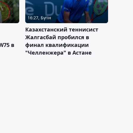
16:27, Бүгін
Казахстанский теннисист
Жалгасбай пробился в
W75 в
финал квалификации
"Челленжера" в Астане