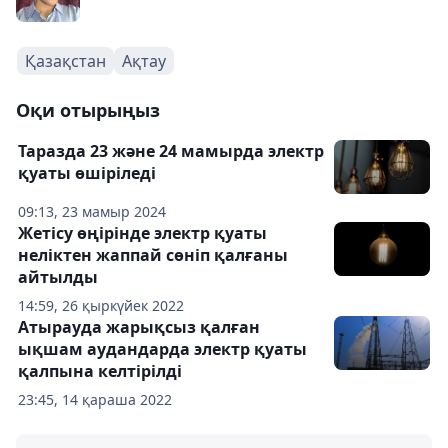
Қазақстан
Ақтау
Оқи отырыңыз
Таразда 23 және 24 мамырда электр
қуаты өшіріледі
09:13, 23 мамыр 2024
Жетісу өңірінде электр қуаты
неліктен жаппай сөніп қалғаны
айтылды
14:59, 26 қыркүйек 2022
Атырауда жарықсыз қалған
ықшам аудандарда электр қуаты
қалпына келтірілді
23:45, 14 қараша 2022