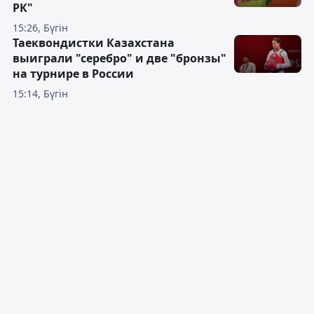
РК"
15:26, Бүгін
Таеквондистки Казахстана
выиграли "серебро" и две "бронзы"
на турнире в России
15:14, Бүгін