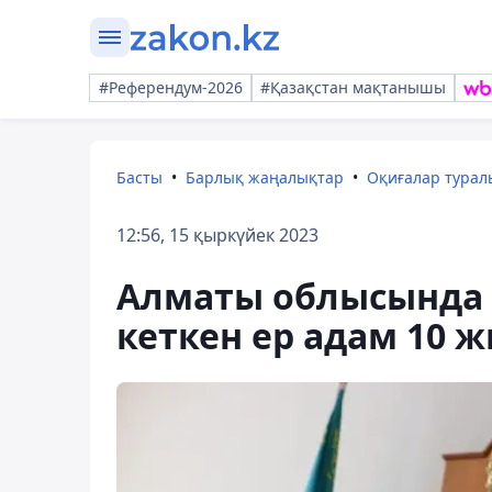
#Референдум-2026
#Қазақстан мақтанышы
Басты
Барлық жаңалықтар
Оқиғалар тура
12:56, 15 қыркүйек 2023
Алматы облысында 
кеткен ер адам 10 