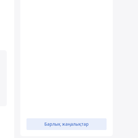
Барлық жаңалықтар