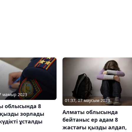
17 мамыр 2023
01:37, 07 маусым 2023
ы облысында 8
Алматы облысында
 қызды зорлады
бейтаныс ер адам 8
күдікті ұсталды
жастағы қызды алдап,