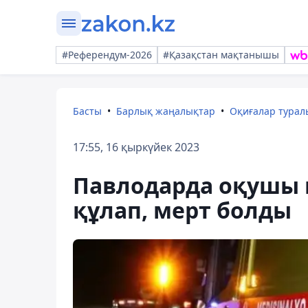
#Референдум-2026
#Қазақстан мақтанышы
Басты
Барлық жаңалықтар
Оқиғалар тура
17:55, 16 қыркүйек 2023
Павлодарда оқушы қ
құлап, мерт болды