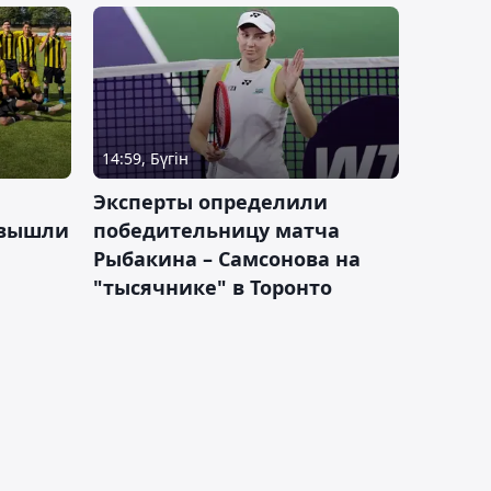
14:59, Бүгін
Эксперты определили
 вышли
победительницу матча
Рыбакина – Самсонова на
"тысячнике" в Торонто