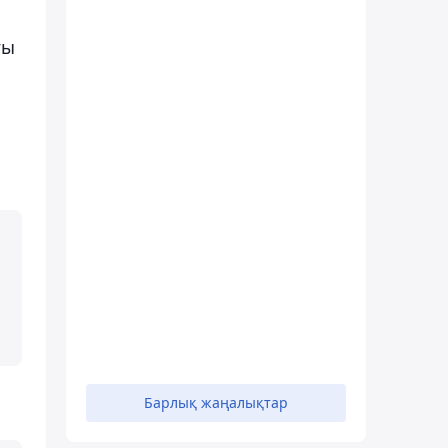
ғы
Барлық жаңалықтар