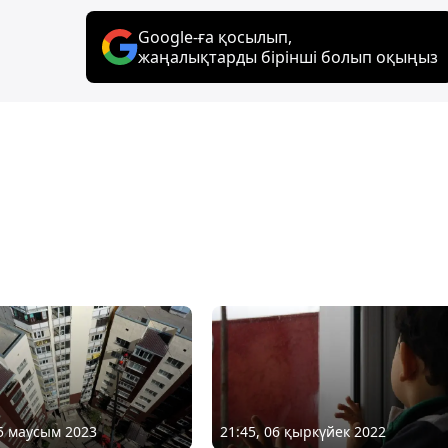
Google-ға қосылып,
жаңалықтарды бірінші болып оқыңыз
15 маусым 2023
21:45, 06 қыркүйек 2022