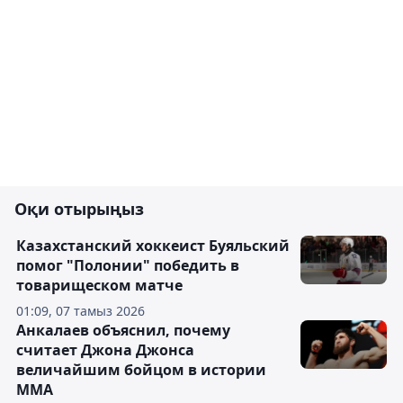
Оқи отырыңыз
Казахстанский хоккеист Буяльский
помог "Полонии" победить в
товарищеском матче
01:09, 07 тамыз 2026
Анкалаев объяснил, почему
считает Джона Джонса
величайшим бойцом в истории
ММА