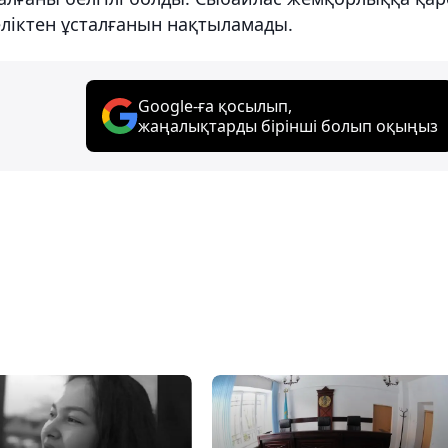
еліктен ұсталғанын нақтыламады.
Google-ға қосылып,
жаңалықтарды бірінші болып оқыңыз