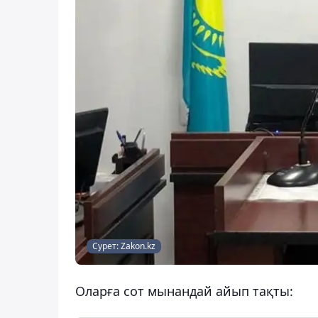
Сурет: Zakon.kz
Оларға сот мынандай айып тақты: