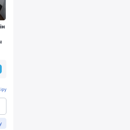
ін
ы
Кіру
у