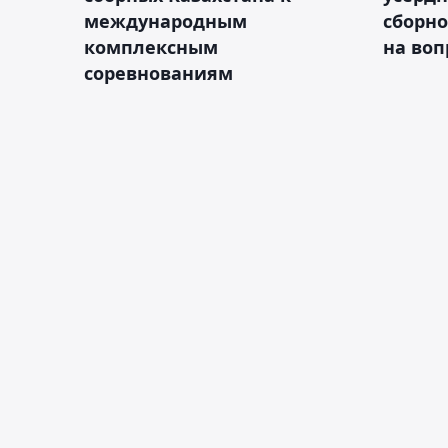
международным
сборно
комплексным
на во
соревнованиям