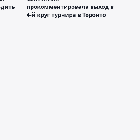
одить
прокомментировала выход в
4-й круг турнира в Торонто