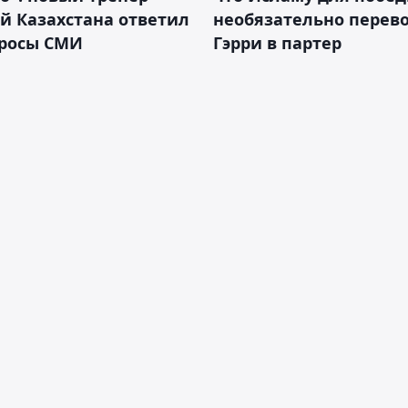
й Казахстана ответил
необязательно перев
просы СМИ
Гэрри в партер