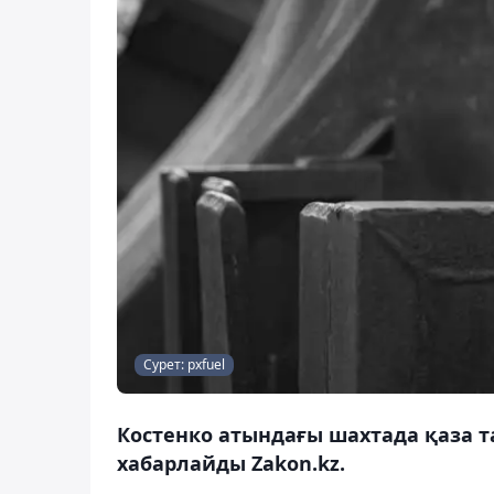
Сурет: pxfuel
Костенко атындағы шахтада қаза т
хабарлайды Zakon.kz.