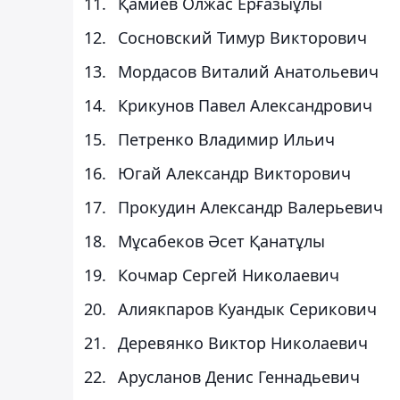
Қамиев Олжас Ерғазыұлы
Сосновский Тимур Викторович
Мордасов Виталий Анатольевич
Крикунов Павел Александрович
Петренко Владимир Ильич
Югай Александр Викторович
Прокудин Александр Валерьевич
Мұсабеков Әсет Қанатұлы
Кочмар Сергей Николаевич
Алиякпаров Куандык Серикович
Деревянко Виктор Николаевич
Арусланов Денис Геннадьевич