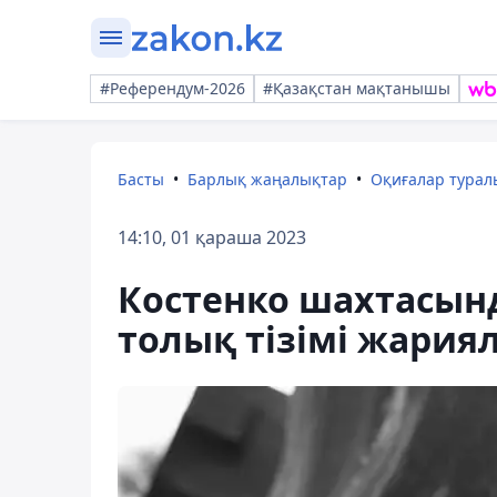
#Референдум-2026
#Қазақстан мақтанышы
Басты
Барлық жаңалықтар
Оқиғалар тура
14:10, 01 қараша 2023
Костенко шахтасын
толық тізімі жария