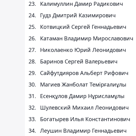
Калимуллин Дамир Радикович
Гудз Дмитрий Казимирович
Котвицкий Сергей Геннадьевич
Катаман Владимир Мирославович
Николаенко Юрий Леонидович
Баринов Сергей Валерьевич
Сайфутдияров Альберт Рифович
Магиев Жанболат Темірғалиұлы
Есенқұлов Дамир Нұрисламұлы
Шулевский Михаил Леонидович
Богатырев Илья Константинович
Леушин Владимир Геннадьевич