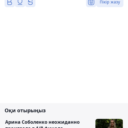
Пікір жазу
Оқи отырыңыз
Арина Соболенко неожиданно