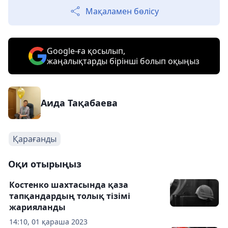
Мақаламен бөлісу
Google-ға қосылып,
жаңалықтарды бірінші болып оқыңыз
Аида Тақабаева
Қарағанды
Оқи отырыңыз
Костенко шахтасында қаза
тапқандардың толық тізімі
жарияланды
14:10, 01 қараша 2023