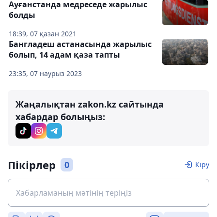
Ауғанстанда медреседе жарылыс
болды
18:39, 07 қазан 2021
Бангладеш астанасында жарылыс
болып, 14 адам қаза тапты
23:35, 07 наурыз 2023
Жаңалықтан zakon.kz сайтында
хабардар болыңыз:
Пікірлер
0
Кіру