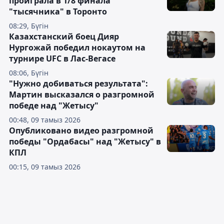
проиграла в 1/8 финала
"тысячника" в Торонто
08:29, Бүгін
Казахстанский боец Дияр
Нургожай победил нокаутом на
турнире UFC в Лас-Вегасе
08:06, Бүгін
"Нужно добиваться результата":
Мартин высказался о разгромной
победе над "Жетысу"
00:48, 09 тамыз 2026
Опубликовано видео разгромной
победы "Ордабасы" над "Жетысу" в
КПЛ
00:15, 09 тамыз 2026