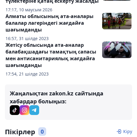
түлектеріне қатаң ескерту жасалды
17:17, 10 маусым 2026
Алматы облысының ата-аналары
балалар лагеріндегі жағдайға
шағымданды
16:57, 31 шілде 2023
Жетісу облысында ата-аналар
балабақшадағы тамақтың сапасы
мен антисанитариялық жағдайға
шағымданды
17:54, 21 шілде 2023
Жаңалықтан zakon.kz сайтында
хабардар болыңыз:
Пікірлер
0
Кіру