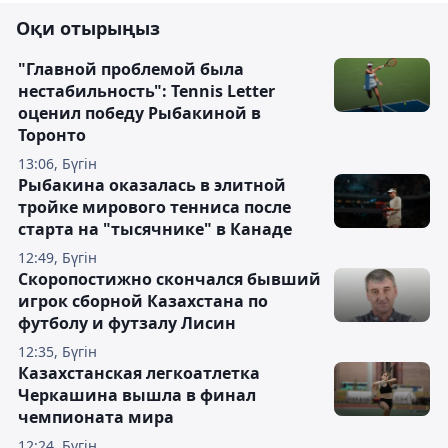
Оқи отырыңыз
"Главной проблемой была
нестабильность": Tennis Letter
оценил победу Рыбакиной в
Торонто
13:06, Бүгін
Рыбакина оказалась в элитной
тройке мирового тенниса после
старта на "тысячнике" в Канаде
12:49, Бүгін
Скоропостижно скончался бывший
игрок сборной Казахстана по
футболу и футзалу Лисин
12:35, Бүгін
Казахстанская легкоатлетка
Черкашина вышла в финал
чемпионата мира
12:24, Бүгін