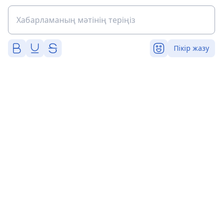
Пікір жазу