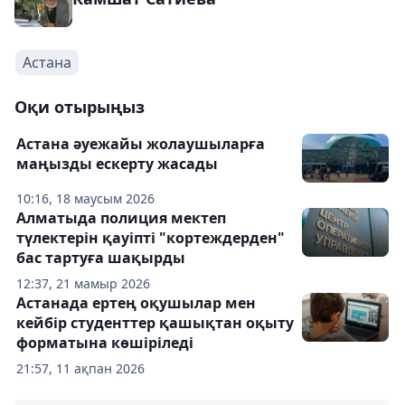
Астана
Оқи отырыңыз
Астана әуежайы жолаушыларға
маңызды ескерту жасады
10:16, 18 маусым 2026
Алматыда полиция мектеп
түлектерін қауіпті "кортеждерден"
бас тартуға шақырды
12:37, 21 мамыр 2026
Астанада ертең оқушылар мен
кейбір студенттер қашықтан оқыту
форматына көшіріледі
21:57, 11 ақпан 2026