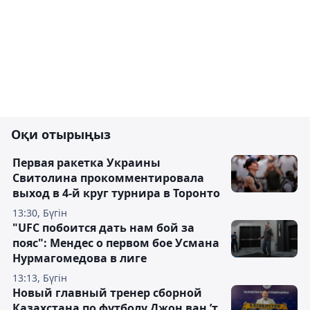
Оқи отырыңыз
Первая ракетка Украины
Свитолина прокомментировала
выход в 4-й круг турнира в Торонто
13:30, Бүгін
"UFC побоится дать нам бой за
пояс": Мендес о первом бое Усмана
Нурмагомедова в лиге
13:13, Бүгін
Новый главный тренер сборной
Казахстана по футболу Джон ван ’т