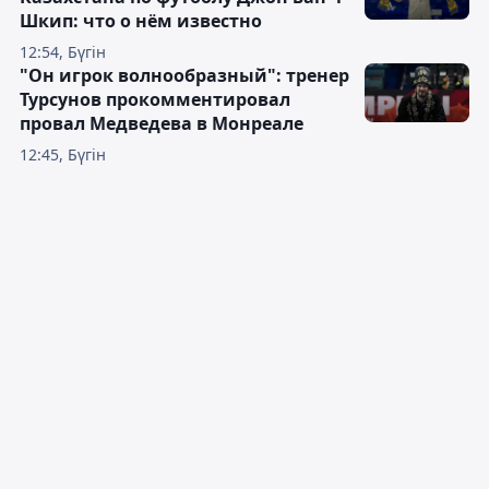
Шкип: что о нём известно
12:54, Бүгін
"Он игрок волнообразный": тренер
Турсунов прокомментировал
провал Медведева в Монреале
12:45, Бүгін